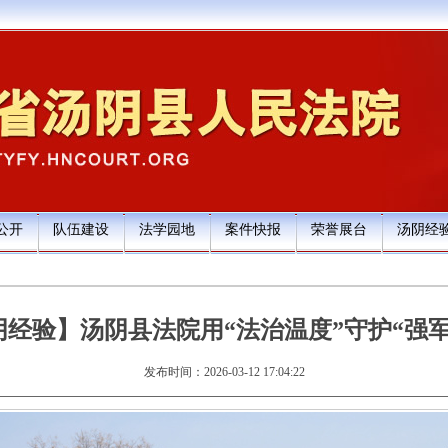
公开
队伍建设
法学园地
案件快报
荣誉展台
汤阴经
阴经验】汤阴县法院用“法治温度”守护“强军
发布时间：2026-03-12 17:04:22