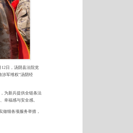
月12日，汤阴县法院党
放涉军维权“汤阴经
，为新兵提供全链条法
、幸福感与安全感。
做实做细各项服务举措，