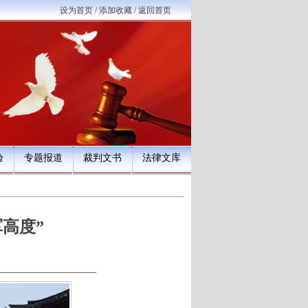
设为首页
/
添加收藏
/
返回首页
验
专题报道
裁判文书
法律文库
高度”