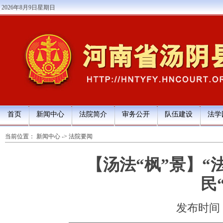
2026年8月9日星期日
首页
新闻中心
法院简介
审务公开
队伍建设
法学
当前位置：
新闻中心
->
法院要闻
【汤法“枫”景】“
民
发布时间：20