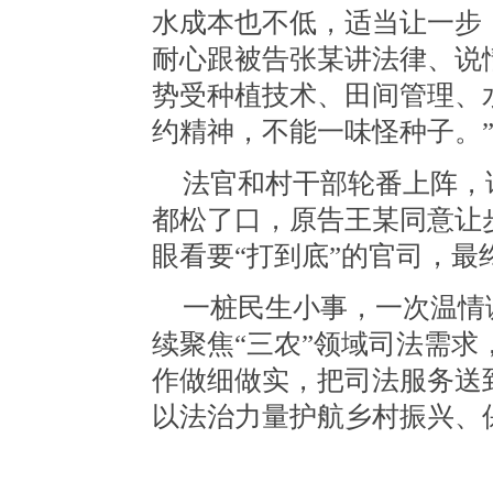
水
成本也不低，适当让一步
耐心跟被告
张某
讲法律、说
势受种植技术、田间管理、
约精神，不能一味怪种子。
法官和村干部轮番上阵，
都松了口，原告王某同意让
眼看要
“打到底”的官司，
最
一桩民生小事，一次温情
续聚焦
“三农”领域司法需
作做细做实，把司法服务送
以法治力量护航乡村振兴、