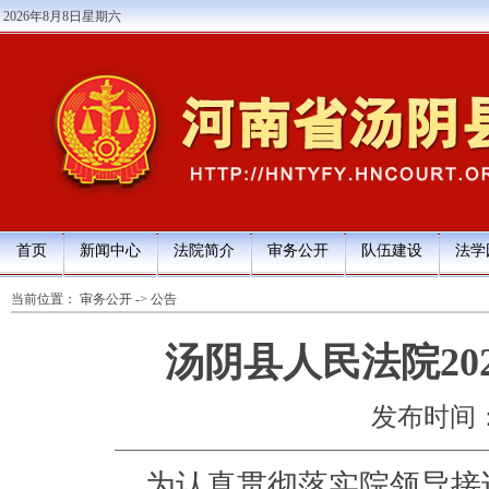
2026年8月8日星期六
首页
新闻中心
法院简介
审务公开
队伍建设
法学
当前位置：
审务公开
->
公告
汤阴县人民法院20
发布时间：202
为认真贯彻落实院领导接