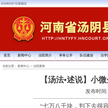
2026年8月7日星期五
首页
新闻中心
法院简介
审务公开
队伍建设
法学
当前位置：
新闻中心
->
法院要闻
【汤法•述说】小微
发布时间：20
“七万八千块，判下去很