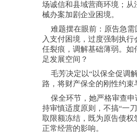
场诚信和县域营商环境；从
械办案加剧企业困境。
难题摆在眼前：原告急需
入支付困境，过度强制执行
任裂痕，调解基础薄弱。如
足发展空间？
毛芳决定以
“以保全促调
路，将财产保全的刚性约束
保全环节，她严格审查申
持审慎适度原则，不搞
“一
取限额冻结，既为原告债权
正常经营的影响。