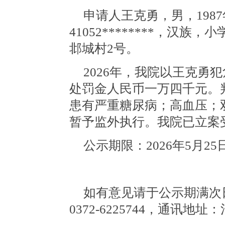
申请人王克勇，男，
19
41052********，汉族
邶城村
2号
。
2026年，我院以王克勇
处罚金人民币一万四千元。
患有严重糖尿病；高血压；
暂予监外执行。我院已立案
公示期限：
2026年5月2
5
如有意见请于公示期满次
0372-6225744，通讯