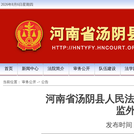
2026年8月6日星期四
首页
新闻中心
法院简介
审务公开
队伍建设
法学
当前位置：
审务公开
->
公告
河南省汤阴县人民法
监
发布时间：20