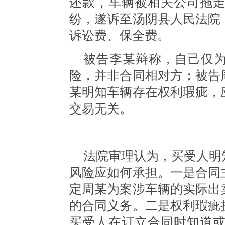
还款，车辆被相关公司拖
纷，遂诉至汤阴县人民法院
诉讼费、保全费。
被告李某辩称，自己仅
险，并非合同相对方；被告
某明知车辆存在权利瑕疵，
交易无关。
法院审理认为，买受人明
风险应如何承担。一是合同
定周某为案涉车辆的实际出
的合同义务。二是权利瑕疵
买受人在订立合同时知道