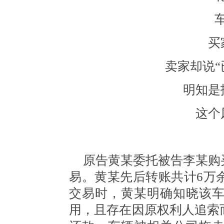
买
卖家却说
明知是
这个
原告黄某委托被告李某购
易。黄某先后转账共计
6万
交易时，黄某明确知晓该
用，且存在因原权利人追索