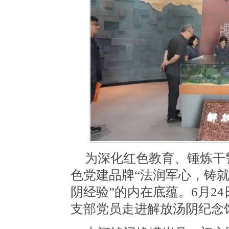
为深化红色教育、锤炼干
色党建品牌“法润军心，铸就
阴经验”的内在底蕴。6月2
支部党员走进解放汤阴纪念