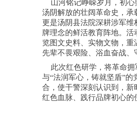
山河铭记峥嵘岁月，初心
汤阴解放的壮阔革命史，承
更是汤阴县法院深耕涉军维
牌理念的鲜活教育阵地。活
览图文史料、实物文物，重
先辈不畏艰险、浴血奋战、
此次红色研学，将革命拥
与“法润军心，铸就坚盾”
合，使干警深刻认识到，新
红色血脉、践行品牌初心的