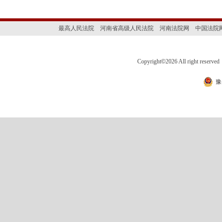
最高人民法院
河南省高级人民法院
河南法院网
中国法院
Copyright
©
2026 All right 
豫