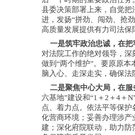
县委决策部署上来，自觉把
进，发扬“拼劲、闯劲、抢
高质量发展提供有力司法保
一是筑牢政治忠诚，在把
对法院工作的绝对领导，深
做到“两个维护”。要原原
脑入心、走深走实，确保法
二是聚焦中心大局，在服
六基地”建设和“1＋2＋4
点、着力点。依法平等保护
化营商环境；妥善办理涉产
建；深化府院联动，助力防