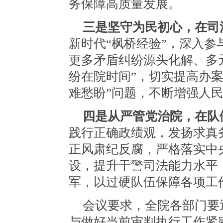
务保障高质量发展。
三是坚守为民初心，在司
新时代“枫桥经验”，深入
更多矛盾纠纷源头化解、多
纷在院时间”，切实提高办
难愁盼”问题，不断增强人
四是从严管党治院，在队
践行正确政绩观，发扬求真
正风肃纪反腐，严格落实中
设，提升干警司法能力水平
军，以过硬队伍保障各项工
会议要求，全院各部门要
与做好当前审判执行工作紧