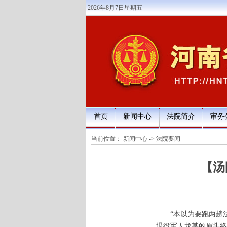
2026年8月7日星期五
首页
新闻中心
法院简介
审务
当前位置：
新闻中心
->
法院要闻
【汤
“本以为要跑两趟
退役军人龙某的眉头终