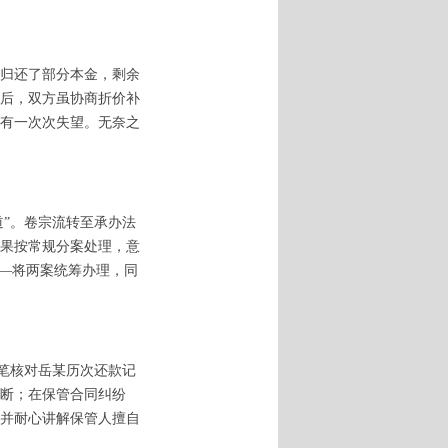
归还了部分本金，剩余
后，双方虽协商折价补
有一次次失望。无奈之
道”。卷宗流转至承办法
果按常规分案处理，意
—将两案统筹办理，同
逐笔核对岳某历次还款记
断；在保管合同纠纷
并耐心讲解保管人擅自