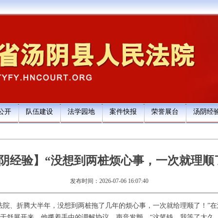
公开
队伍建设
法学园地
案件快报
荣誉展台
汤阴经
阴经验】“没想到两桩烦心事，一次就理顺
发布时间：2026-07-06 16:07:40
法院、折腾大半年，没想到两桩拖了几年的烦心事，一次就给理顺了！”
于舒展开来。他攥着手中的调解协议，声音发颤，“这笔钱，我等了太久。