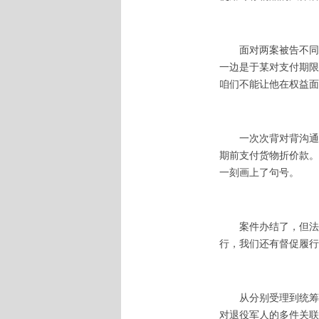
面对两案被告不同
一边是于某对支付期限
咱们不能让他在权益面
一次次背对背沟通
期前支付货物折价款。
一刻画上了句号。
案件办结了，但法
行，我们还有督促履行
从分别受理到统筹
对退役军人的多件关联