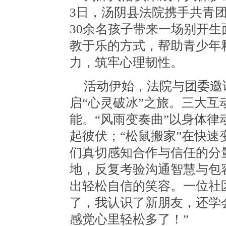
3日，汤阴县法院携手共青
30余名孩子带来一场别开
教于乐的方式，帮助青少年
力，筑牢心理韧性。
活动伊始，法院与团委邀
启
“心灵破冰”之旅。三大
能
。“风雨变奏曲”以身体
起彼伏；“松鼠搬家”在快
们真切感知合作与信任的分
地，反复考验沟通智慧与包
出轻松自信的笑容。一位社
了，我认识了新朋友，还学
感觉心里轻松多了！”