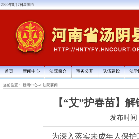
2026年8月7日星期五
首页
新闻中心
法院简介
审务公开
队伍建设
法学
当前位置：
新闻中心
->
法院要闻
【“艾”护春苗】解
发布时间：20
为深入落实未成年人保护